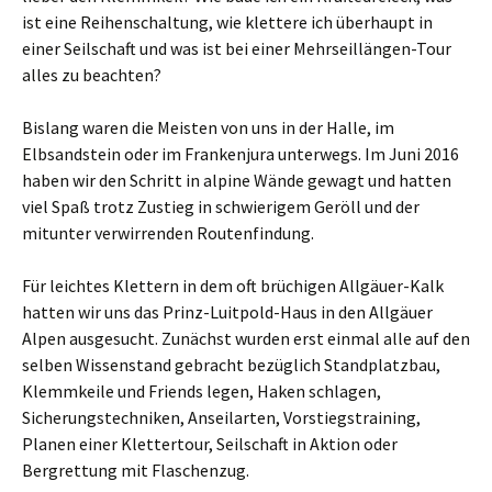
ist eine Reihenschaltung, wie klettere ich überhaupt in
einer Seilschaft und was ist bei einer Mehrseillängen-Tour
alles zu beachten?
Bislang waren die Meisten von uns in der Halle, im
Elbsandstein oder im Frankenjura unterwegs. Im Juni 2016
haben wir den Schritt in alpine Wände gewagt und hatten
viel Spaß trotz Zustieg in schwierigem Geröll und der
mitunter verwirrenden Routenfindung.
Für leichtes Klettern in dem oft brüchigen Allgäuer-Kalk
hatten wir uns das Prinz-Luitpold-Haus in den Allgäuer
Alpen ausgesucht. Zunächst wurden erst einmal alle auf den
selben Wissenstand gebracht bezüglich Standplatzbau,
Klemmkeile und Friends legen, Haken schlagen,
Sicherungstechniken, Anseilarten, Vorstiegstraining,
Planen einer Klettertour, Seilschaft in Aktion oder
Bergrettung mit Flaschenzug.