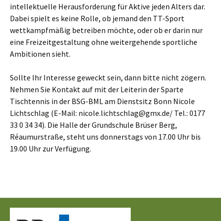
intellektuelle Herausforderung für Aktive jeden Alters dar.
Dabei spielt es keine Rolle, ob jemand den TT-Sport
wettkampfmäßig betreiben möchte, oder ob er darin nur
eine Freizeitgestaltung ohne weitergehende sportliche
Ambi­tionen sieht.
Sollte Ihr Interesse geweckt sein, dann bitte nicht zögern.
Nehmen Sie Kontakt auf mit der Leiterin der Sparte
Tischtennis in der BSG-BML am Dienstsitz Bonn Nicole
Lichtschlag (E-Mail: nicole.lichtschlag@gmx.de/ Tel.: 0177
33 0 34 34). Die Halle der Grundschule Brüser Berg,
Réaumurstraße, steht uns donnerstags von 17.00 Uhr bis
19.00 Uhr zur Verfügung.