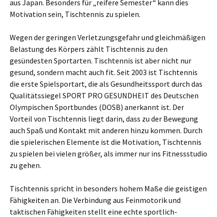
aus Japan. Besonders für „reifere Semester“ kann dies
Motivation sein, Tischtennis zu spielen.
Wegen der geringen Verletzungsgefahr und gleichmäßigen
Belastung des Körpers zählt Tischtennis zu den
gesündesten Sportarten. Tischtennis ist aber nicht nur
gesund, sondern macht auch fit. Seit 2003 ist Tischtennis
die erste Spielsportart, die als Gesundheitssport durch das
Qualitätssiegel SPORT PRO GESUNDHEIT des Deutschen
Olympischen Sportbundes (DOSB) anerkannt ist. Der
Vorteil von Tischtennis liegt darin, dass zu der Bewegung
auch Spaß und Kontakt mit anderen hinzu kommen. Durch
die spielerischen Elemente ist die Motivation, Tischtennis
zu spielen bei vielen größer, als immer nur ins Fitnessstudio
zu gehen.
Tischtennis spricht in besonders hohem Maße die geistigen
Fähigkeiten an. Die Verbindung aus Feinmotorik und
taktischen Fähigkeiten stellt eine echte sportlich-