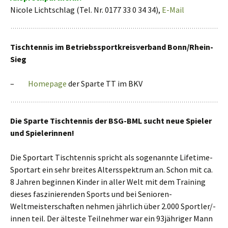
Nicole Lichtschlag (Tel. Nr. 0177 33 0 34 34),
E-Mail
Tischtennis im Betriebssportkreisverband Bonn/Rhein-
Sieg
–
Homepage
der Sparte TT im BKV
Die Sparte Tischtennis der BSG-BML sucht neue Spieler
und Spielerinnen!
Die Sportart Tischtennis spricht als sogenannte Lifetime-
Sportart ein sehr breites Altersspektrum an. Schon mit ca.
8 Jahren beginnen Kinder in aller Welt mit dem Training
dieses faszinierenden Sports und bei Senioren-
Weltmeister­schaften nehmen jährlich über 2.000 Sportler/-
innen teil. Der älteste Teil­nehmer war ein 93jähriger Mann