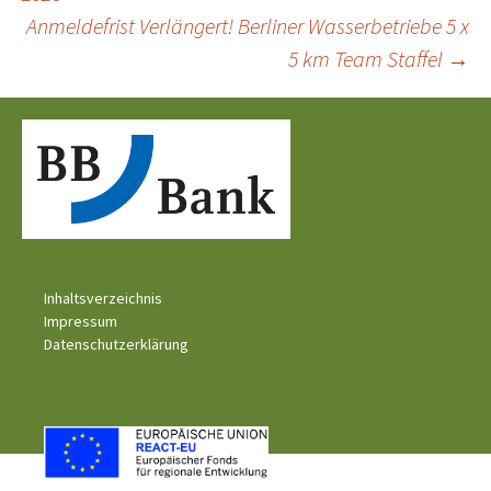
Anmeldefrist Verlängert! Berliner Wasserbetriebe 5 x
5 km Team Staffel
→
Inhaltsverzeichnis
Impressum
Datenschutzerklärung