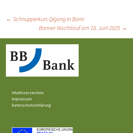
Beitragsnavigation
←
Schnupperkurs Qigong in Bonn
Bonner Nachtlauf am 18. Juni 2025
→
Inhaltsverzeichnis
Impressum
Datenschutzerklärung