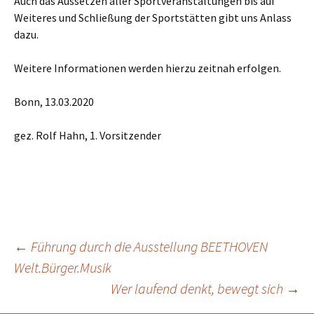
Auch das Aussetzen aller Sportveranstaltungen bis auf
Weiteres und Schließung der Sportstätten gibt uns Anlass
dazu.
Weitere Informationen werden hierzu zeitnah erfolgen.
Bonn, 13.03.2020
gez. Rolf Hahn, 1. Vorsitzender
Beitragsnavigation
←
Führung durch die Ausstellung BEETHOVEN
Welt.Bürger.Musik
Wer laufend denkt, bewegt sich
→