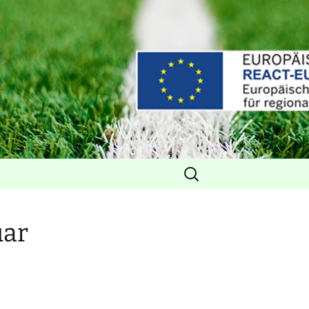
Suchen
nach:
uar