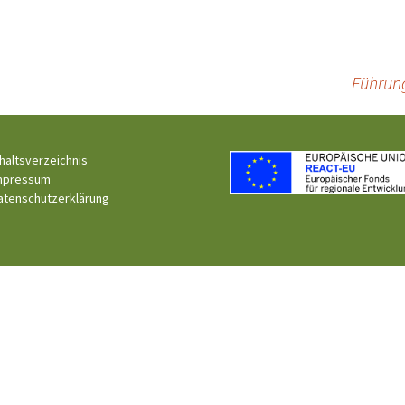
Führun
nhaltsverzeichnis
mpressum
atenschutzerklärung