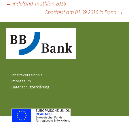
Beitragsnavigation
←
indeland Triathlon 2016
Sportfest am 01.09.2016 in Bonn
→
Inhaltsverzeichnis
Impressum
Datenschutzerklärung