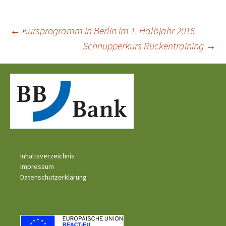
Beitragsnavigation
←
Kursprogramm in Berlin im 1. Halbjahr 2016
Schnupperkurs Rückentraining
→
Inhaltsverzeichnis
Impressum
Datenschutzerklärung